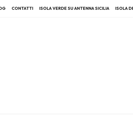
OG
CONTATTI
ISOLA VERDE SU ANTENNA SICILIA
ISOLA DE