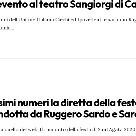
vento al teatro Sangiorgi di C
 anni dell’Unione Italiana Ciechi ed Ipovedenti e saranno
tania
...
imi numeri la diretta della fes
ndotta da Ruggero Sardo e Sa
da quello del web. Il racconto della festa di Sant’Agata 20