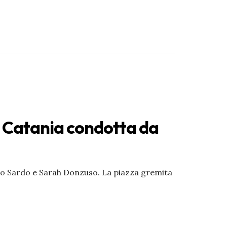
 a Catania condotta da
ro Sardo e Sarah Donzuso. La piazza gremita