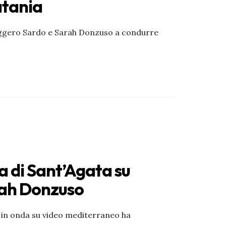
atania
 Ruggero Sardo e Sarah Donzuso a condurre
ta di Sant’Agata su
rah Donzuso
20 in onda su video mediterraneo ha