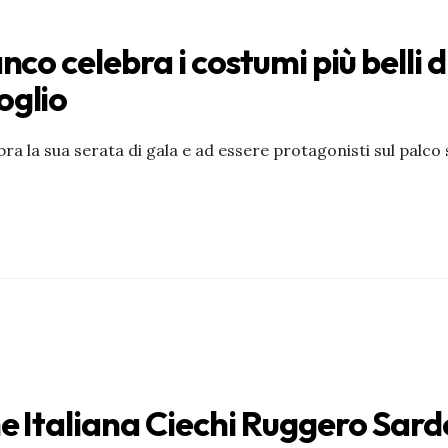
nco celebra i costumi più belli d
oglio
lebra la sua serata di gala e ad essere protagonisti sul palco
one Italiana Ciechi Ruggero Sar