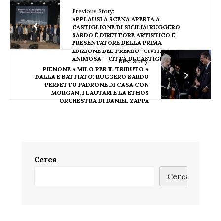
Previous Story:
APPLAUSI A SCENA APERTA A
CASTIGLIONE DI SICILIA! RUGGERO
SARDO È DIRETTORE ARTISTICO E
PRESENTATORE DELLA PRIMA
EDIZIONE DEL PREMIO “CIVITAS
ANIMOSA – CITTÀ DI CASTIGLIONE”
Next Story:
PIENONE A MILO PER IL TRIBUTO A
DALLA E BATTIATO: RUGGERO SARDO
PERFETTO PADRONE DI CASA CON
MORGAN, I LAUTARI E LA ETHOS
ORCHESTRA DI DANIEL ZAPPA
Cerca
Cerca